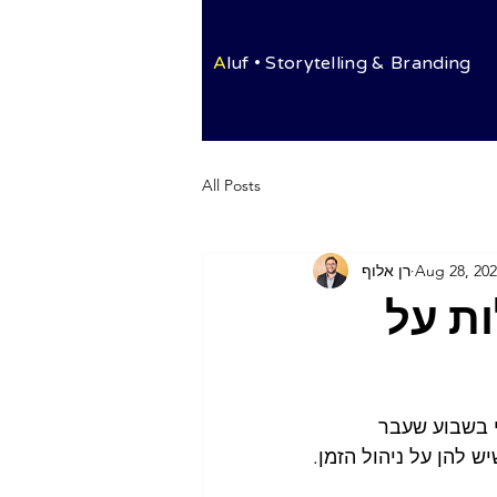
A
luf • Storytelling & Branding
All Posts
Aug 28, 20
רן אלוף
ות על
 בשבוע שעבר 
ש להן על ניהול הזמן.