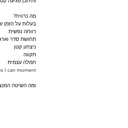
ותיתכן פגיעה קטנ
מה נרוויח?
בעלות על הזמן ש
רווחה נפשית
תחושת סדר וארגו
ניצחון קטן
תקווה
חמלה עצמית
es I can moment
ומה השיטה המנצח