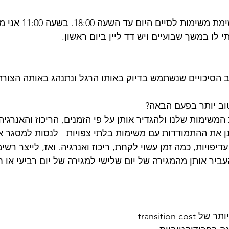
יום שלישי, יש רשימת 
י לו במשך שבועיים ויש דד ליין ביום ראשון.
 הסיכויים שנשתמש בדיוק באותו הרגל ונתנהג באותה הצורה
וב יותר בפעם הבאה?
משימות שלנו ולהגדיר אותן על פי הזמנים, הריכוז והאנרגיה
 את ההתמודדות עם משימות בלתי צפויות - לנסות למסגר או
דיפויות, כמה זמן עשוי לקחת, ריכוז ואנרגיה. ואז, לייצר רשי
ביר אותן מהמגירה של יום שלישי למגירה של יום רביעי או 
transition c