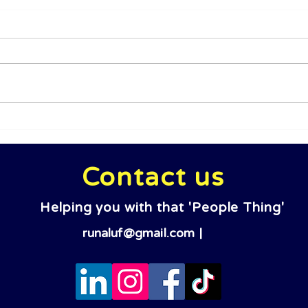
הכל עד LinkedIn
צוות
ולט,
תפתח
Contact us
Helping you with that 'People Thing'
runaluf@gmail.com
|