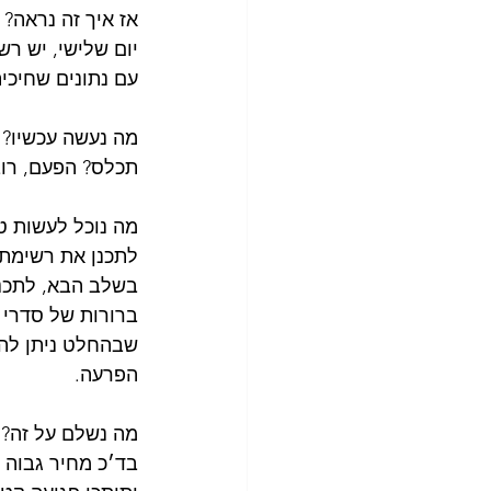
אז איך זה נראה?
עם נתונים שחיכית
מה נעשה עכשיו?
תכלס? הפעם, רוב
מה נוכל לעשות ט
לתכנן את רשימת ה
בשלב הבא, לתכנן
ברורות של סדרי ע
שבהחלט ניתן להע
הפרעה.
מה נשלם על זה?
בד׳כ מחיר גבוה יותר של ost