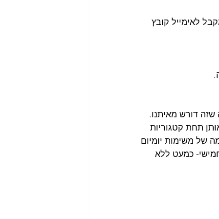
משימות לסיים היום עד השעה 18:00. בשעה 11:00 אני מקבל לאימייל קובץ 
.
 שזה דורש מאיתנו. 
תן תחת קטגוריות 
מה של משימות יומיום 
חמישי- כמעט ללא 