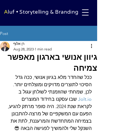
A
luf • Storytelling & Branding
Post
רן אלוף
Aug 28, 2023
1 min read
גיוון אנושי בארגון מאפשר
צמיחה
ככל שהחדר מלא בגיוון אנושי, ככה גדל 
הסיכוי לתוצרים מדויקים ומוצלחים יותר. 
לכן, שמחתי שהוזמנתי לשולחן עגול ב 
Jolt.io
 שבו עסקנו בחידוד המוצרים 
לקראת שנת 2024. היה סופר מרתק להגיע, 
הפעם עם המשקפיים של מרצה-להתבונן
בצמיחה המתחדשת והמרעננת, לתת את 
השנקל שלי ולהמשיך לפגישה הבאה 😎