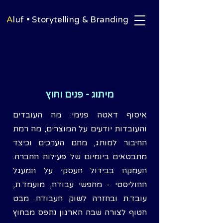
A
luf • Storytelling & Branding
מיתוג - פנים וחוץ
איסוף דאטה פנימי: מה העובדים
והעובדות יודעים על המוצרים, מה רמת
החיבור למותג, מהם הערכים וכיצד
מתבטאים ביומיום של פעילות החברה.
העמקה בבידול העסקי על המעגל
ההוליסטי - מחפשי עבודה, מועמד.ת,
עובד.ת ובחזרה לשוק העבודה. מבט
חטוף לצורה שבה הארגון נתפס מבחוץ